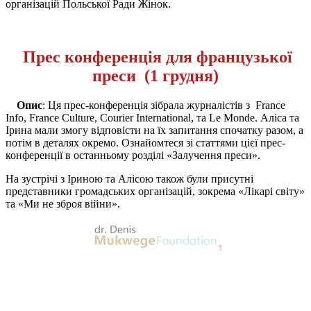
організацій Польської Ради Жінок.
Прес конференція для французької
преси
(1 грудня)
Опис
: Ця прес-конференція зібрала журналістів з France
Info, France Culture, Courier International, та Le Monde. Аліса та
Ірина мали змогу відповісти на їх запитання спочатку разом, а
потім в деталях окремо. Ознайомтеся зі статтями цієї прес-
конференції в останньому розділі «Залучення преси».
На зустрічі з Іриною та Алісою також були присутні
представники громадських організацій, зокрема «Лікарі світу»
та «Ми не зброя війни».