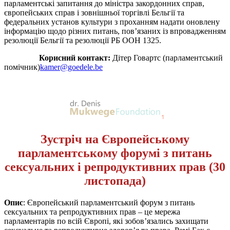
парламентські запитання до міністра закордонних справ,
європейських справ і зовнішньої торгівлі Бельгії та
федеральних установ культури з проханням надати оновлену
інформацію щодо різних питань, пов’язаних із впровадженням
резолюції Бельгії та резолюції РБ ООН 1325.
Корисний контакт:
Дітер Говартс (парламентський
помічник)
kamer@goedele.be
Зустріч на Європейському
парламентському форумі з питань
сексуальних і репродуктивних прав (30
листопада)
Опис
: Європейський парламентський форум з питань
сексуальних та репродуктивних прав – це мережа
парламентарів по всій Європі, які зобов’язались захищати