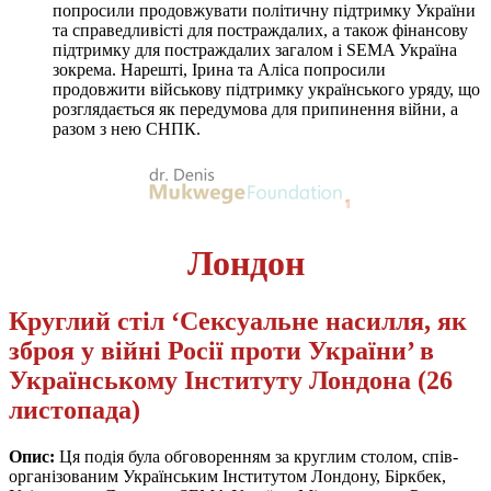
попросили продовжувати політичну підтримку України
та справедливісті для постраждалих, а також фінансову
підтримку для постраждалих загалом і SEMA Україна
зокрема. Нарешті, Ірина та Аліса попросили
продовжити військову підтримку українського уряду, що
розглядається як передумова для припинення війни, а
разом з нею СНПК.
Лондон
Круглий стіл ‘Сексуальне насилля, як
зброя у війні Росії проти України’ в
Українському Інституту Лондона (26
листопада)
Опис:
Ця подія була обговоренням за круглим столом, спів-
організованим Українським Інститутом Лондону, Біркбек,