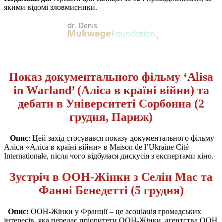
якими відомі зловмисники.
Показ документального фільму ‘Alisa
in Warland’ (Аліса в країні війни) та
дебати в Університеті Сорбонна (2
грудня, Париж)
Опис
: Цей захід стосувався показу документального фільму
Аліси «Аліса в країні війни» в Maison de l’Ukraine Cité
Internationale, після чого відбулася дискусія з експертами кіно.
Зустріч в ООН-Жінки з Селін Мас та
Фанні Бенедетті (5 грудня)
Опис
:
ООН-Жінки у Франції – це асоціація громадських
інтересів, яка передає пріоритети ООН-Жінки, агентства ООН