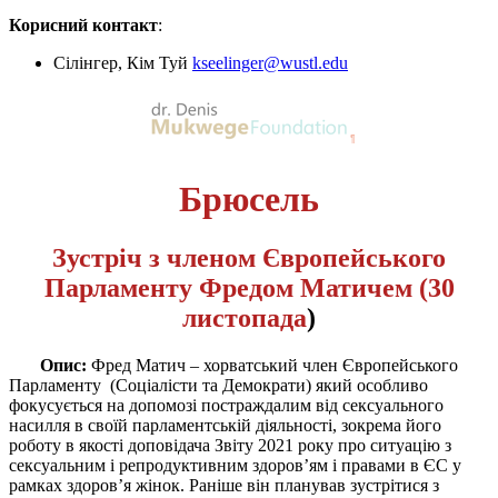
Корисний контакт
:
Сілінгер, Кім Туй
kseelinger@wustl.edu
Брюсель
Зустріч з членом Європейського
Парламенту Фредом Матичем (30
листопада
)
Опис:
Фред Матич – хорватський член Європейського
Парламенту (Соціалісти та Демократи) який особливо
фокусується на допомозі постраждалим від сексуального
насилля в своїй парламентській діяльності, зокрема його
роботу в якості доповідача Звіту 2021 року про ситуацію з
сексуальним і репродуктивним здоров’ям і правами в ЄС у
рамках здоров’я жінок. Раніше він планував зустрітися з