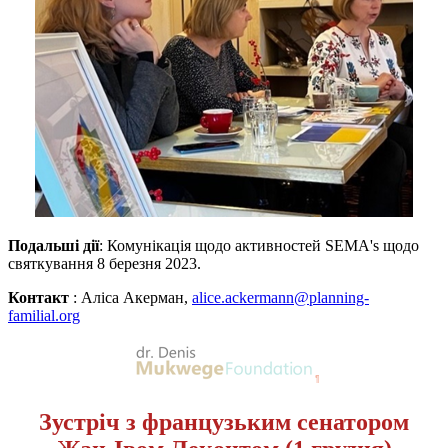
Подальші дії
: Комунікація щодо активностей SEMA's щодо
святкування 8 березня 2023.
Контакт
: Аліса Акерман
,
alice.ackermann@planning-
familial.org
Зустріч з французьким сенатором