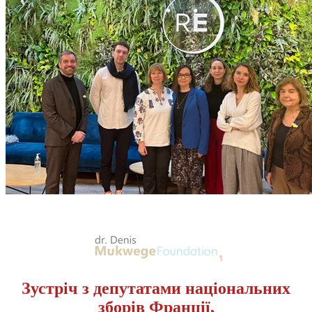
Зустріч з депутатами національних
зборів Франції,