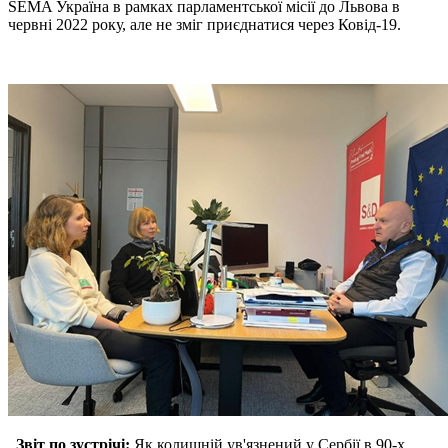
SEMA Україна в рамках парламентської місії до Львова в
червні 2022 року, але не зміг приєднатися через Ковід-19.
Звіт по зустрічі:
Як колишній ув'язнений у Сербії в 90-х