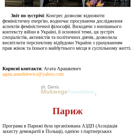
Звіт по зустрічі
: Конгрес дозволяє відновити
феміністичну енергію, водночас просуваючи дослідження
аспектів феміністичної філософії. Виходячи з нинішнього
контексту війни в Україні, її основної теми, ця зустріч
спеціалістів, активістів та політичних діячів, дозволила
висвітлити перспективу відбудови України з урахуванням
прав жінок та їхнього майбутнього місця в суспільному житті.
Корисні контакти
: Агата Арашкевич
agata.araszkiewicz@yahoo.com
Париж
Програма в Парижі була організована АЗДП (Асоціація
захисту демократії в Польщі), однією з партнерських