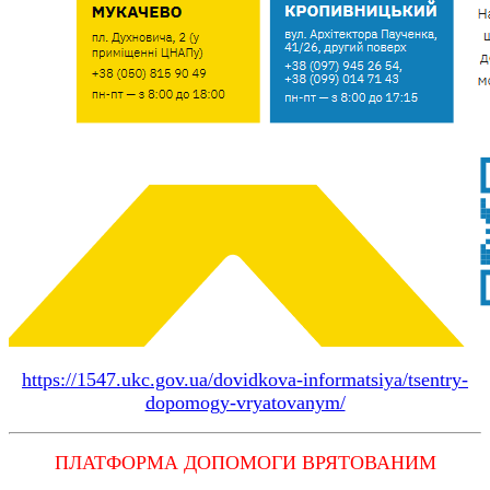
https://1547.ukc.gov.ua/dovidkova-informatsiya/tsentry-
dopomogy-vryatovanym/
ПЛАТФОРМА ДОПОМОГИ ВРЯТОВАНИМ