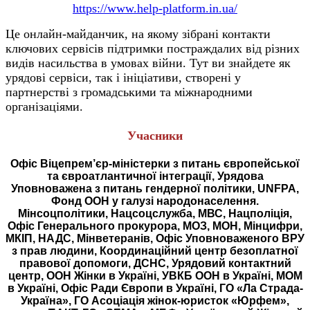
https://www.help-platform.in.ua/
Це онлайн-майданчик, на якому зібрані контакти
ключових сервісів підтримки постраждалих від різних
видів насильства в умовах війни. Тут ви знайдете як
урядові сервіси, так і ініціативи, створені у
партнерстві з громадськими та міжнародними
організаціями.
Учасники
Офіс Віцепрем’єр-міністерки з питань європейської
та євроатлантичної інтеграції, Урядова
Уповноважена з питань гендерної політики, UNFPA,
Фонд ООН у галузі народонаселення.
Мінсоцполітики, Нацсоцслужба, МВС, Нацполіція,
Офіс Генерального прокурора, МОЗ, МОН, Мінцифри,
МКІП, НАДС, Мінветеранів, Офіс Уповноваженого ВРУ
з прав людини, Координаційний центр безоплатної
правової допомоги, ДСНС, Урядовий контактний
центр, ООН Жінки в Україні, УВКБ ООН в Україні, МОМ
в Україні, Офіс Ради Європи в Україні, ГО «Ла Страда-
Україна», ГО Асоціація жінок-юристок «Юрфем»,