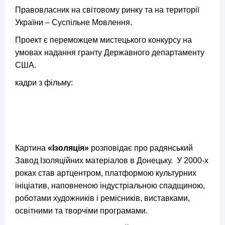
Правовласник на світовому ринку та на території
України – Суспільне Мовлення.
Проект є переможцем мистецького конкурсу на
умовах надання гранту Державного департаменту
США.
кадри з фільму:
Картина
«Ізоляція»
розповідає про радянський
Завод Ізоляційних матеріалов в Донецьку. У 2000-х
роках став артцентром, платформою культурних
ініціатив, наповненою
індустріальною спадщиною,
роботами художників і ремісників, виставками,
освітними та творчіми програмами.