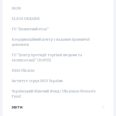
МОМ
ELEOS UKRAINE
ГО "Блакитний птах"
Координаційний центр з надання правничої
допомоги
ГО "Центр протидії торгівлі людьми та
експлуатації" (КОРZI)
HIAS Ukraine
Інститут серця МОЗ України
Український Жіночий Фонд / Ukrainian Women's
Fund
ЗВІТИ