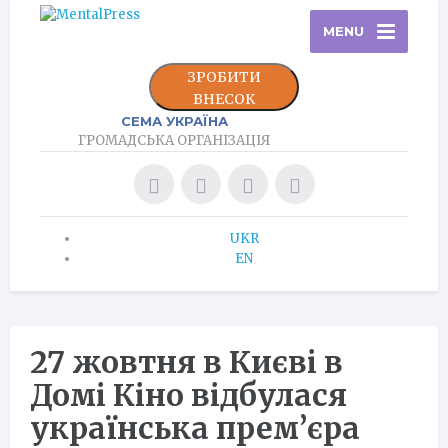
MENU
ЗРОБИТИ
ВНЕСОК
СЕМА УКРАЇНА
ГРОМАДСЬКА ОРГАНІЗАЦІЯ
UKR
EN
27 жовтня в Києві в
Домі Кіно відбулася
українська прем’єра