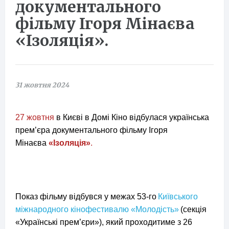
документального
фільму Ігоря Мінаєва
«Ізоляція».
31 жовтня 2024
27 жовтня
в Києві в Домі Кіно відбулася українська
прем’єра документального фільму Ігоря
Мінаєва
«Ізоляція»
.
Показ фільму відбувся у межах 53-го
Київського
міжнародного кінофестивалю «Молодість»
(секція
«Українські прем’єри»), який проходитиме з 26