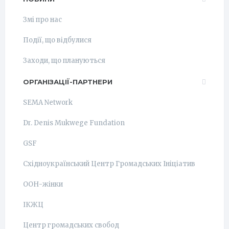
Змі про нас
Події, що відбулися
Заходи, що плануються
ОРГАНІЗАЦІЇ-ПАРТНЕРИ
SEMA Network
Dr. Denis Mukwege Fundation
GSF
Східноукраїнський Центр Громадських Ініціатив
ООН-жінки
ІКЖЦ
Центр громадських свобод