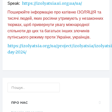
https://izolyatsia.ui.org.ua/ua/
Speak:
Поширюйте інформацію про катівню ІЗОЛЯЦІЯ та
тисячі людей, яких росіяни утримують у незаконних
тюрмах, щоб привернути увагу міжнародної
спільноти до цих та багатьох інших злочинів
путінського режиму проти України, українців.
https://izolyatsia.org/ua/project/izolyatsia/izolyats
day-2024/
ПРО НАС