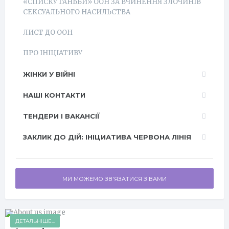
«СПИСКУ ГАНЬБИ» ООН ЗА ВЧИНЕННЯ ЗЛОЧИНІВ
СЕКСУАЛЬНОГО НАСИЛЬСТВА
ЛИСТ ДО ООН
ПРО ІНІЦІАТИВУ
ЖІНКИ У ВІЙНІ
НАШІ КОНТАКТИ
ТЕНДЕРИ І ВАКАНСІЇ
ЗАКЛИК ДО ДІЙ: ІНІЦИАТИВА ЧЕРВОНА ЛІНІЯ
МИ МОЖЕМО ЗВ'ЯЗАТИСЯ З ВАМИ
ДЕТАЛЬНІШЕ...