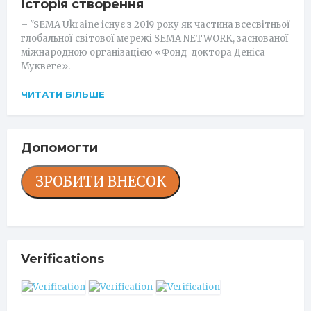
Історія створення
– "SEMA Ukraine існує з 2019 року як частина всесвітньої
глобальної світової мережі SEMA NETWORK, заснованої
міжнародною організацією «Фонд доктора Деніса
Муквеге».
ЧИТАТИ БІЛЬШЕ
Допомогти
ЗРОБИТИ ВНЕСОК
Verifications