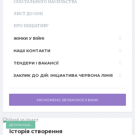
СЕКСУАЛЬНОГО НАСИЛЬСТВА
ЛИСТ ДО ООН
ПРО ІНІЦІАТИВУ
ЖІНКИ У ВІЙНІ
НАШІ КОНТАКТИ
ТЕНДЕРИ І ВАКАНСІЇ
ЗАКЛИК ДО ДІЙ: ІНІЦИАТИВА ЧЕРВОНА ЛІНІЯ
МИ МОЖЕМО ЗВ'ЯЗАТИСЯ З ВАМИ
ДЕТАЛЬНІШЕ...
Історія створення