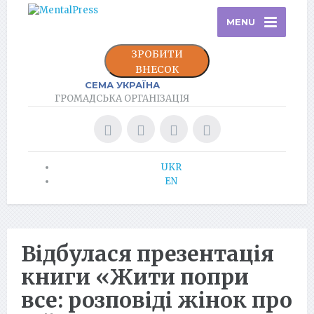
MENU
ЗРОБИТИ
ВНЕСОК
СЕМА УКРАЇНА
ГРОМАДСЬКА ОРГАНІЗАЦІЯ
UKR
EN
Відбулася презентація
книги «Жити попри
все: розповіді жінок про