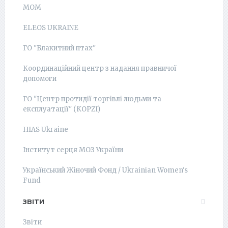
МОМ
ELEOS UKRAINE
ГО "Блакитний птах"
Координаційний центр з надання правничої
допомоги
ГО "Центр протидії торгівлі людьми та
експлуатації" (КОРZI)
HIAS Ukraine
Інститут серця МОЗ України
Український Жіночий Фонд / Ukrainian Women's
Fund
ЗВІТИ
Звіти