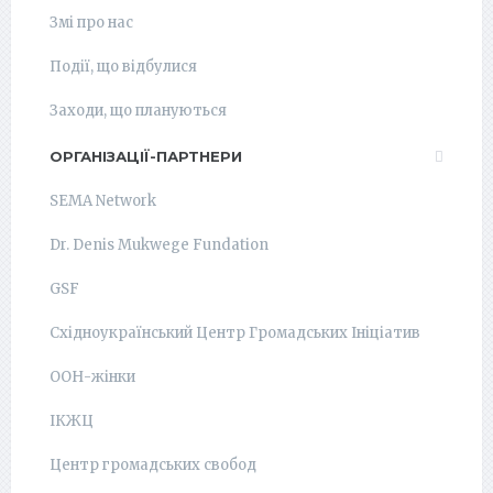
Змі про нас
Події, що відбулися
Заходи, що плануються
ОРГАНІЗАЦІЇ-ПАРТНЕРИ
SEMA Network
Dr. Denis Mukwege Fundation
GSF
Східноукраїнський Центр Громадських Ініціатив
ООН-жінки
ІКЖЦ
Центр громадських свобод