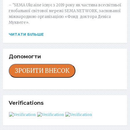
– "SEMA Ukraine існує з 2019 року як частина всесвітньої
глобальної світової мережі SEMA NETWORK, заснованої
міжнародною організацією «Фонд доктора Деніса
Муквеге».
ЧИТАТИ БІЛЬШЕ
Допомогти
ЗРОБИТИ ВНЕСОК
Verifications