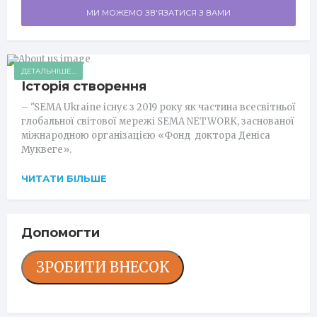
МИ МОЖЕМО ЗВ'ЯЗАТИСЯ З ВАМИ
ДЕТАЛЬНІШЕ...
Історія створення
– "SEMA Ukraine існує з 2019 року як частина всесвітньої
глобальної світової мережі SEMA NETWORK, заснованої
міжнародною організацією «Фонд доктора Деніса
Муквеге».
ЧИТАТИ БІЛЬШЕ
Допомогти
ЗРОБИТИ ВНЕСОК