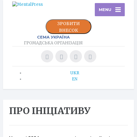
MENU
ЗРОБИТИ
ВНЕСОК
СЕМА УКРАЇНА
ГРОМАДСЬКА ОРГАНІЗАЦІЯ
UKR
EN
ПРО ІНІЦІАТИВУ