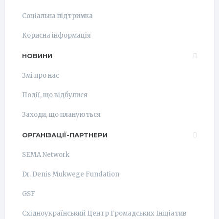
Соціальна підтримка
Корисна інформація
НОВИНИ
Змі про нас
Події, що відбулися
Заходи, що плануються
ОРГАНІЗАЦІЇ-ПАРТНЕРИ
SEMA Network
Dr. Denis Mukwege Fundation
GSF
Східноукраїнський Центр Громадських Ініціатив