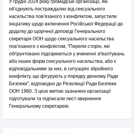
У грудні 2024 року громадські організації, які
об'єднують постраждалих від сексуального
насильства пов'язаного з конфліктом, запустили
ініціативу щодо включення Російської Федерації до
додатку до щорічної доповіді Генерального
секретаря ООН щодо сексуального насильства
пов'язаного з конфліктом, “Перелік сторін, які
обґрунтовано підозрюються у вчиненні зґвалтувань
або інших форм сексуального насильства, або є
відповідальними за них, в ситуаціях збройного
конфлікту, що фігурують у порядку денному Ради
Безпеки”, відповідно до Резолюції Ради Безпеки
ООН 1960. З цією метою зазначені організації
підготували та підписали лист-звернення
Генеральному секретареві.