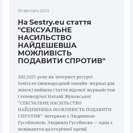
05 лютого 2025
На Sestry.eu стаття
"СЕКСУАЛЬНЕ
НАСИЛЬСТВО
НАЙДЕШЕВША
МОЖЛИВІСТЬ
ПОДАВИТИ СПРОТИВ"
3.02.2025 року на інтернет ресурсі
Sestry.eu (міжнародний онлайн-журнал для
жінок) вийшла стаття відомої журналістки
і телеведучої Наталії Жуковської
"СЕКСУАЛЬНЕ НАСИЛЬСТВО
НАЙДЕШЕВША МОЖЛИВІСТЬ ПОДАВИТИ
СПРОТИВ"- інтервью з Людмилою
Гусейновою. Людмила Гусейнова — одна з
номінанток цьогорічної премії