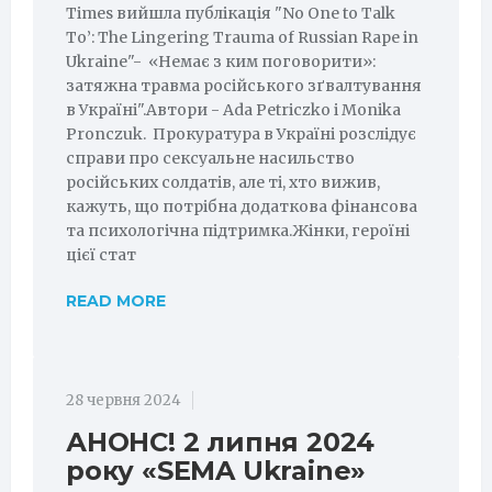
Times вийшла публікація "No One to Talk
To’: The Lingering Trauma of Russian Rape in
Ukraine"- «Немає з ким поговорити»:
затяжна травма російського зґвалтування
в Україні".Автори - Ada Petriczko і Monika
Pronczuk. Прокуратура в Україні розслідує
справи про сексуальне насильство
російських солдатів, але ті, хто вижив,
кажуть, що потрібна додаткова фінансова
та психологічна підтримка.Жінки, героїні
цієї стат
READ MORE
28 червня 2024
АНОНС! 2 липня 2024
року «SEMA Ukraine»