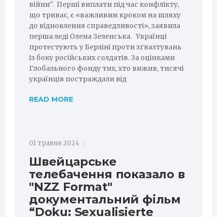
війни". Перші виплати під час конфлікту,
що триває, є «важливим кроком на шляху
до відновлення справедливості», заявила
перша леді Олена Зеленська. Українці
протестують у Берліні проти зґвалтувань
із боку російських солдатів. За оцінками
Глобального фонду тих, хто вижив, тисячі
українців постраждали від
READ MORE
01 травня 2024
Швейцарське
телебачення показало в
"NZZ Format"
документальний фільм
“Doku: Sexualisierte