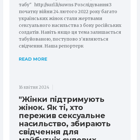
табу" http://surl.li/suwns РозслідуванняЗ
початку війни 24 лютого 2022 року багато
українських жінок стали жертвами
сексуального насильства з боку російських
солдатів. Навіть якщо ця тема залишається
табуйованою, поступово з'являються
свідчення. Наша репортерк
READ MORE
16 квітня 2024
"Жінки підтримують
жінок. Як ті, хто
пережив сексуальне
насильство, збирають
свідчення для
майбутніх судових