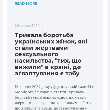
READ MORE
20 квітня 2024
Тривала боротьба
українських жінок, які
стали жертвами
сексуального
насильства, "тих, що
вижили" в країні, де
зґвалтування є табу
19 квітня 2024 року у французькій газеті Le
Monde опублікована стаття "Тривала
боротьба українських жінок, які стали
жертвами сексуального насильства, "тих,
що вижили" в країні, де зґвалтування є