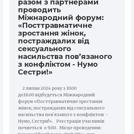
разом з партнерами
проводить
Міжнародний форум:
«Посттравматичне
зростання жінок,
постраждалих від
сексуального
насильства повʼязаного
з конфліктом - Нумо
Сестри!»
2 липня 2024 року з 10.00
до18.00 відбудеться Міжнародний
форум «Посттравматичне зростання
жінок, постраждалих від сексуального
насильства повʼязаного з конфліктом -
Нумо, Сестри!». Реєстрація учасників
почнеться о 9.00. Місце проведення: