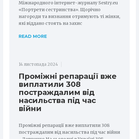
Міжнародного інтернет-журналу Sestry.eu
«Портрети сестринства». Щорічно
нагороди та визнання отримують ті жінки,
які віддано стоять на захис
READ MORE
14 листопада 2024
Проміжні репарації вже
виплатили 308
постраждалим від
насильства під час
війни
Проміжні репарації вже виплатили 308
постраждалим від насильства під час війни