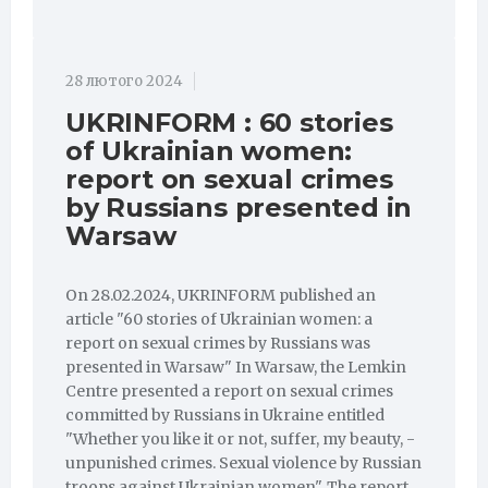
28 лютого 2024
UKRINFORM : 60 stories
of Ukrainian women:
report on sexual crimes
by Russians presented in
Warsaw
On 28.02.2024, UKRINFORM published an
article "60 stories of Ukrainian women: a
report on sexual crimes by Russians was
presented in Warsaw" In Warsaw, the Lemkin
Centre presented a report on sexual crimes
committed by Russians in Ukraine entitled
"Whether you like it or not, suffer, my beauty, -
unpunished crimes. Sexual violence by Russian
troops against Ukrainian women". The report,