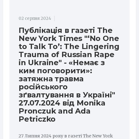
02 серпня 2024
Публікація в газеті The
New York Times "‘No One
to Talk To’: The Lingering
Trauma of Russian Rape
in Ukraine" - «Немає з
ким поговорити»:
затяжна травма
російського
зґвалтування в Україні"
27.07.2024 від Monika
Pronczuk and Ada
Petriczko
27 Липня 2024 року в газеті The New York