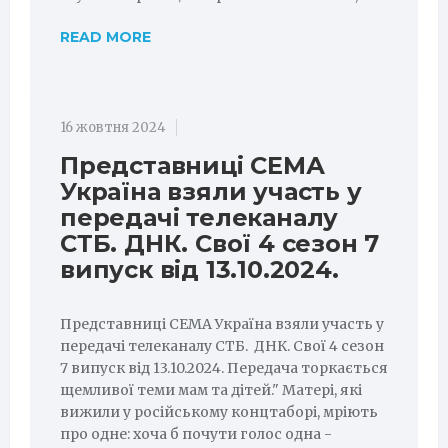
READ MORE
16 жовтня 2024
Представниці СЕМА
Україна взяли участь у
передачі телеканалу
СТБ. ДНК. Свої 4 сезон 7
випуск від 13.10.2024.
Представниці СЕМА Україна взяли участь у
передачі телеканалу СТБ. ДНК. Свої 4 сезон
7 випуск від 13.10.2024. Передача торкається
щемливої теми мам та дітей." Матері, які
вижили у російському концтаборі, мріють
про одне: хоча б почути голос одна -