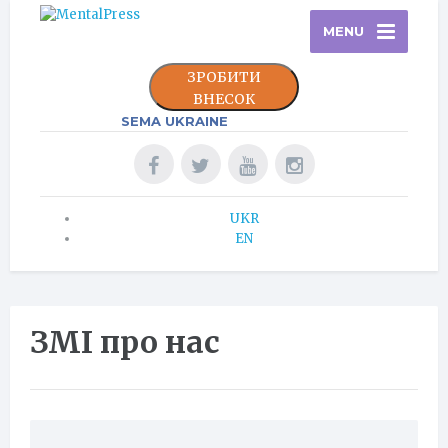
MENU
ЗРОБИТИ
ВНЕСОК
SEMA UKRAINE
UKR
EN
ЗМІ про нас