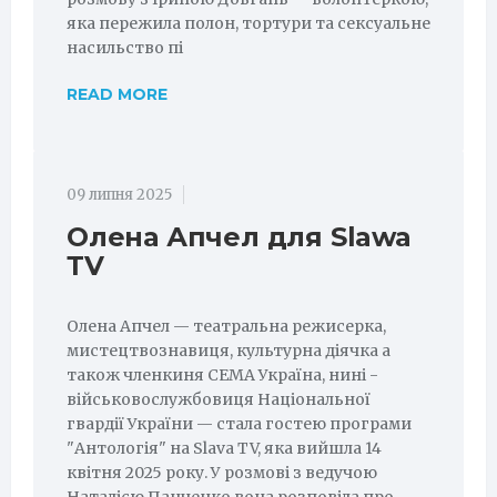
яка пережила полон, тортури та сексуальне
насильство пі
READ MORE
09 липня 2025
Олена Апчел для Slawa
ТV
Олена Апчел — театральна режисерка,
мистецтвознавиця, культурна діячка а
також членкиня СЕМА Україна, нині -
військовослужбовиця Національної
гвардії України — стала гостею програми
"Антологія" на Slava TV, яка вийшла 14
квітня 2025 року. У розмові з ведучою