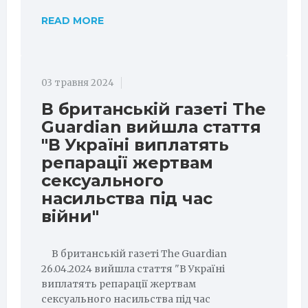
READ MORE
03 травня 2024
В британській газеті The
Guardian вийшла стаття
"В Україні виплатять
репарації жертвам
сексуального
насильства під час
війни"
В британській газеті The Guardian
26.04.2024 вийшла стаття "В Україні
виплатять репарації жертвам
сексуального насильства під час