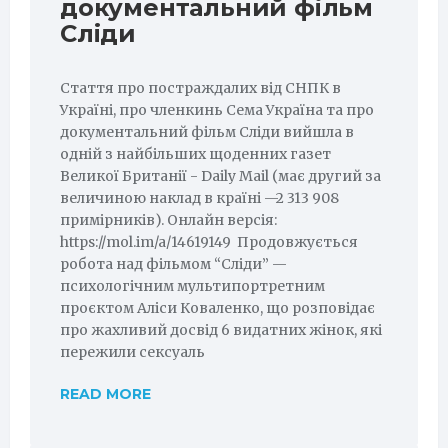
документальний фільм
Сліди
Стаття про постраждалих від СНПК в
Україні, про членкинь Сема Україна та про
документальний фільм Сліди вийшла в
одній з найбільших щоденних газет
Великої Британії - Daily Mail (має другий за
величиною наклад в країні —2 313 908
примірників). Онлайн версія:
https://mol.im/a/14619149 Продовжується
робота над фільмом “Сліди” —
психологічним мультипортретним
проєктом Аліси Коваленко, що розповідає
про жахливий досвід 6 видатних жінок, які
пережили сексуаль
READ MORE