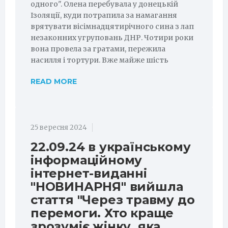
одного". Олена перебувала у донецькій
Ізоляції, куди потрапила за намагання
врятувати вісімнадцятирічного сина з лап
незаконних угруповань ДНР. Чотири роки
вона провела за гратами, пережила
насилля і тортури. Вже майже шість
READ MORE
25 вересня 2024
22.09.24 в українському
інформаційному
інтернет-виданні
"НОВИНАРНЯ" вийшла
стаття "Через травму до
перемоги. Хто краще
зрозуміє жінку, яка