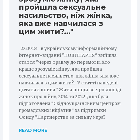
пройшла сексуальне
насильство, ніж жінка,
яка вже навчилася з
цим жити?..."
22.09.24 в українському інформаційному
інтернет-виданні "НОВИНАРНЯ" вийшла
стаття "Через травму до перемоги. Хто
краще зрозуміє жінку, яка пройшла
сексуальне насильство, ніж жінка, яка вже
навчилася з цим жити?.." У статті наведені
цитати з книги “Жити попри все: розповіді
жінок про війну, 2014 та 2022”, яка була
підготовлена “Східноукраїнським центром
громадських ініціатив” за підтримки
Фонду “Партнерство за сильну Украї
READ MORE