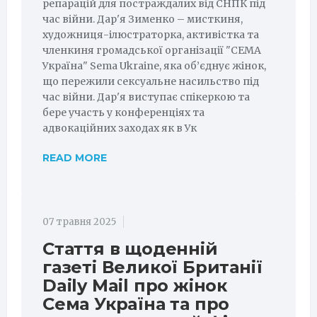
репарацій для постраждалих від СНПК під
час війни. Дар'я Зименко – мисткиня,
художниця-ілюстраторка, активістка та
членкиня громадської організації "СЕМА
Україна" Sema Ukraine, яка об’єднує жінок,
що пережили сексуальне насильство під
час війни. Дар'я виступає спікеркою та
бере участь у конференціях та
адвокаційних заходах як в Ук
READ MORE
07 травня 2025
Стаття в щоденній
газеті Великої Британії
Daily Mail про жінок
Сема Україна та про