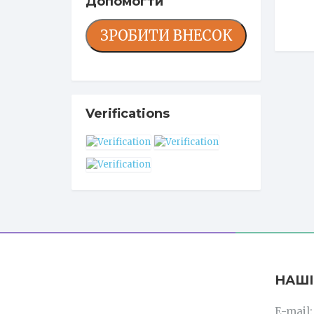
Допомогти
ЗРОБИТИ ВНЕСОК
Verifications
НАШІ
E-mail