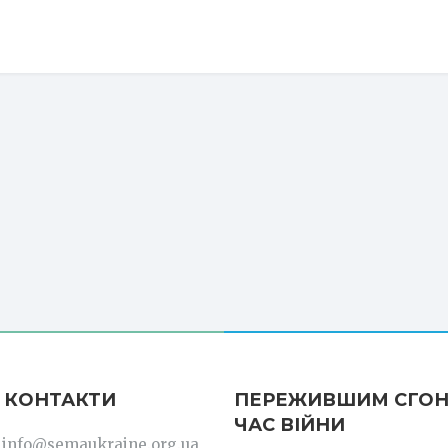
 КОНТАКТИ
ПЕРЕЖИВШИМ СГОН
ЧАС ВІЙНИ
: info@semaukraine.org.ua