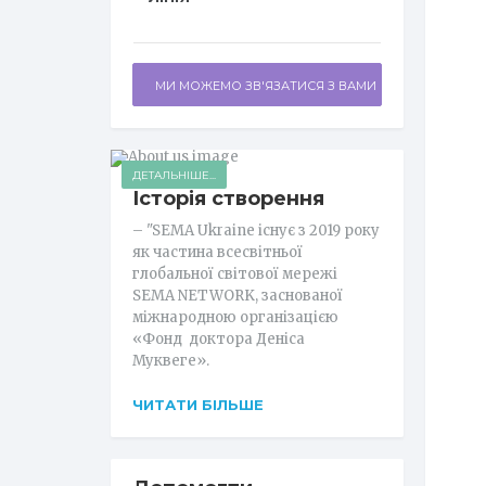
МИ МОЖЕМО ЗВ'ЯЗАТИСЯ З ВАМИ
ДЕТАЛЬНІШЕ...
Історія створення
– "SEMA Ukraine існує з 2019 року
як частина всесвітньої
глобальної світової мережі
SEMA NETWORK, заснованої
міжнародною організацією
«Фонд доктора Деніса
Муквеге».
ЧИТАТИ БІЛЬШЕ