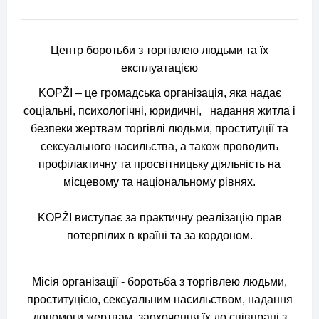
Центр боротьби з торгівлею людьми та їх
експлуатацією
KOPŽI – це громадська організація, яка надає
соціальні, психологічні, юридичні, надання житла і
безпеки жертвам торгівлі людьми, проституції та
сексуального насильства, а також проводить
профілактичну та просвітницьку діяльність на
місцевому та національному рівнях.
KOPŽI виступає за практичну реалізацію прав
потерпілих в країні та за кордоном.
Місія організації - боротьба з торгівлею людьми,
проституцією, сексуальним насильством, надання
допомоги жертвам, заохочення їх до співпраці з