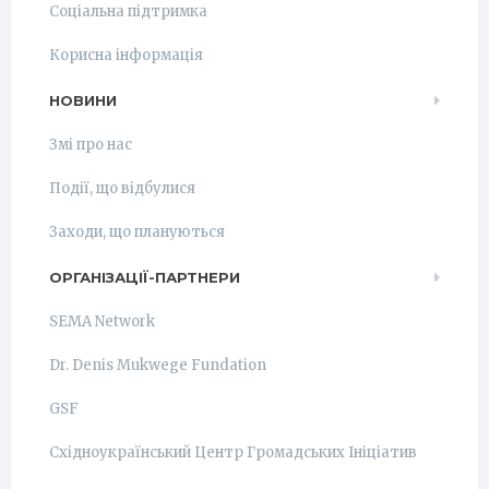
Соціальна підтримка
Корисна інформація
НОВИНИ
Змі про нас
Події, що відбулися
Заходи, що плануються
ОРГАНІЗАЦІЇ-ПАРТНЕРИ
SEMA Network
Dr. Denis Mukwege Fundation
GSF
Східноукраїнський Центр Громадських Ініціатив