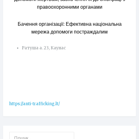
правоохоронними органами
Бачення організації: Ефективна національна
мережа допомоги постраждалим
Ратуша а. 23, Каунас
https://anti-trafficking.lt/