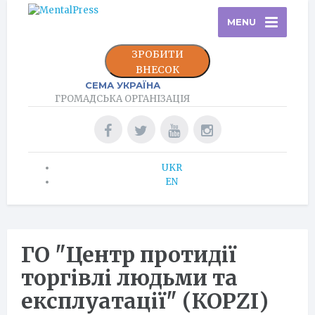
MENU
ЗРОБИТИ
ВНЕСОК
СЕМА УКРАЇНА
ГРОМАДСЬКА ОРГАНІЗАЦІЯ
UKR
EN
ГО "Центр протидії
торгівлі людьми та
експлуатації" (КОРZI)