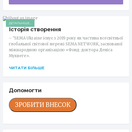
ДЕТАЛЬНІШЕ...
Історія створення
– "SEMA Ukraine існує з 2019 року як частина всесвітньої
глобальної світової мережі SEMA NETWORK, заснованої
міжнародною організацією «Фонд доктора Деніса
Муквеге».
ЧИТАТИ БІЛЬШЕ
Допомогти
ЗРОБИТИ ВНЕСОК