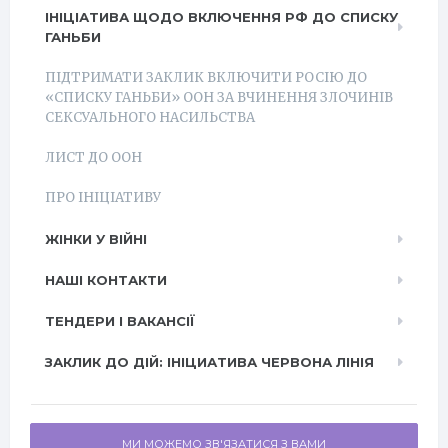
ІНІЦІАТИВА ЩОДО ВКЛЮЧЕННЯ РФ ДО СПИСКУ
ГАНЬБИ
ПІДТРИМАТИ ЗАКЛИК ВКЛЮЧИТИ РОСІЮ ДО
«СПИСКУ ГАНЬБИ» ООН ЗА ВЧИНЕННЯ ЗЛОЧИНІВ
СЕКСУАЛЬНОГО НАСИЛЬСТВА
ЛИСТ ДО ООН
ПРО ІНІЦІАТИВУ
ЖІНКИ У ВІЙНІ
НАШІ КОНТАКТИ
ТЕНДЕРИ І ВАКАНСІЇ
ЗАКЛИК ДО ДІЙ: ІНІЦИАТИВА ЧЕРВОНА ЛІНІЯ
МИ МОЖЕМО ЗВ'ЯЗАТИСЯ З ВАМИ