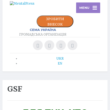
MENU
ЗРОБИТИ
ВНЕСОК
СЕМА УКРАЇНА
ГРОМАДСЬКА ОРГАНІЗАЦІЯ
UKR
EN
GSF