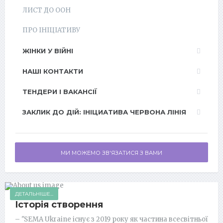
ЛИСТ ДО ООН
ПРО ІНІЦІАТИВУ
ЖІНКИ У ВІЙНІ
НАШІ КОНТАКТИ
ТЕНДЕРИ І ВАКАНСІЇ
ЗАКЛИК ДО ДІЙ: ІНІЦИАТИВА ЧЕРВОНА ЛІНІЯ
МИ МОЖЕМО ЗВ'ЯЗАТИСЯ З ВАМИ
ДЕТАЛЬНІШЕ...
Історія створення
– "SEMA Ukraine існує з 2019 року як частина всесвітньої