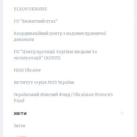
ELEOS UKRAINE
ГО "Блакитний птах"
Координаційний центр з надання правничої
допомоги
ГО "Центр протидії торгівлі людьми та
експлуатації" (КОРZI)
HIAS Ukraine
Інститут серця МОЗ України
Український Жіночий Фонд / Ukrainian Women's
Fund
ЗВІТИ
Звіти