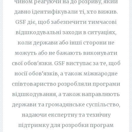
чином реагуючи на до розриву, який
давно ідентифікували ті, хто вижив.
GSF діє, щоб забезпечити тимчасові
відшкодувальні заходи в ситуаціях,
коли держави або інші сторони не
можуть або не бажають виконувати
свої обов'язки. GSF виступає за те, щоб
носії обов’язків, а також міжнародне
співтовариство розробляли програми
відшкодування, а також направляють
держави та громадянське суспільство,
надаючи експертну та технічну
підтримку для розробки програм