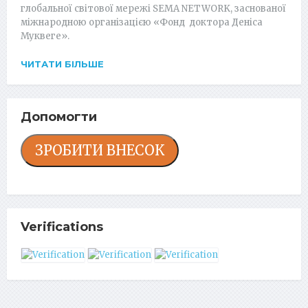
глобальної світової мережі SEMA NETWORK, заснованої
міжнародною організацією «Фонд доктора Деніса
Муквеге».
ЧИТАТИ БІЛЬШЕ
Допомогти
ЗРОБИТИ ВНЕСОК
Verifications