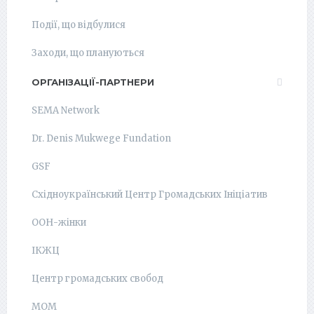
Події, що відбулися
Заходи, що плануються
ОРГАНІЗАЦІЇ-ПАРТНЕРИ
SEMA Network
Dr. Denis Mukwege Fundation
GSF
Східноукраїнський Центр Громадських Ініціатив
ООН-жінки
ІКЖЦ
Центр громадських свобод
МОМ