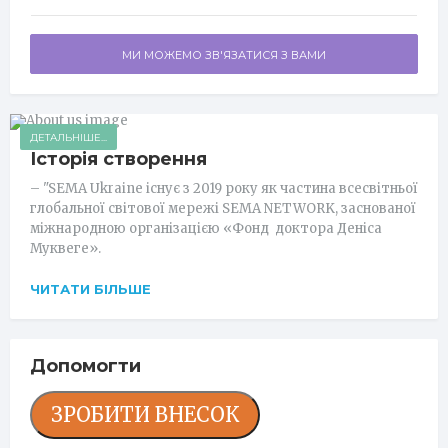
МИ МОЖЕМО ЗВ'ЯЗАТИСЯ З ВАМИ
ДЕТАЛЬНІШЕ...
Історія створення
– "SEMA Ukraine існує з 2019 року як частина всесвітньої
глобальної світової мережі SEMA NETWORK, заснованої
міжнародною організацією «Фонд доктора Деніса
Муквеге».
ЧИТАТИ БІЛЬШЕ
Допомогти
ЗРОБИТИ ВНЕСОК