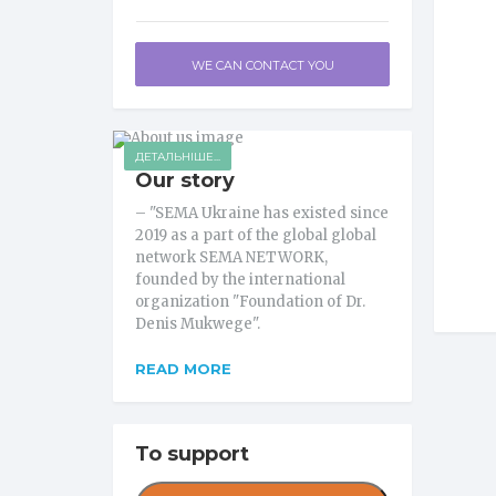
WE CAN CONTACT YOU
ДЕТАЛЬНІШЕ...
Our story
– "SEMA Ukraine has existed since
2019 as a part of the global global
network SEMA NETWORK,
founded by the international
organization "Foundation of Dr.
Denis Mukwege".
READ MORE
To support