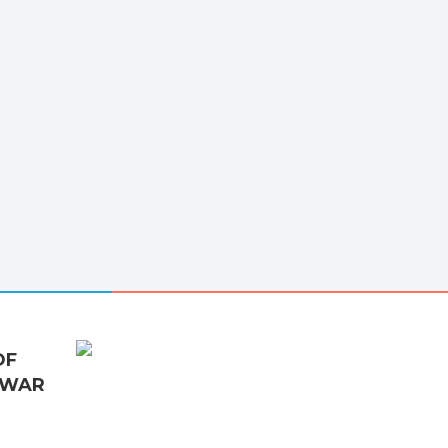
OF
 WAR