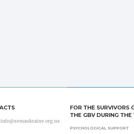
ACTS
FOR THE SURVIVORS 
THE GBV DURING THE
: info@semaukraine.org.ua
PSYCHOLOGICAL SUPPORT