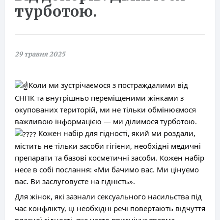
турботою.
29 травня 2025
Коли ми зустрічаємося з постраждалими від
СНПК та внутрішньо переміщеними жінками з
окупованих територій, ми не тільки обмінюємося
важливою інформацією — ми ділимося турботою.
Кожен набір для гідності, який ми роздали,
містить не тільки засоби гігієни, необхідні медичні
препарати та базові косметичні засоби. Кожен набір
несе в собі послання: «Ми бачимо вас. Ми цінуємо
вас. Ви заслуговуєте на гідність».
Для жінок, які зазнали сексуального насильства під
час конфлікту, ці необхідні речі повертають відчуття