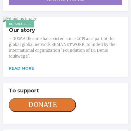
ДЕТАЛЬНІШЕ...
Our story
– "SEMA Ukraine has existed since 2019 as a part of the
global global network SEMA NETWORK, founded by the
international organization "Foundation of Dr. Denis
Mukwege".
READ MORE
To support
DONATE