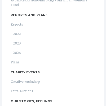
Український Жіночий Фонд / Ukrainian Women's
Fund
REPORTS AND PLANS
Reports
2022
2023
2024
Plans
CHARITY EVENTS
Creative workshop
Fairs, auctions
OUR STORIES, FEELINGS