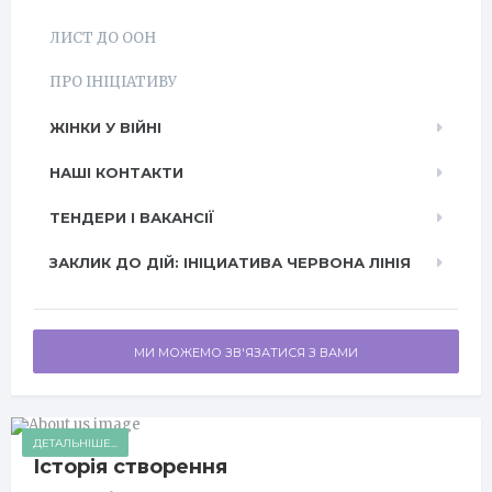
ЛИСТ ДО ООН
ПРО ІНІЦІАТИВУ
ЖІНКИ У ВІЙНІ
НАШІ КОНТАКТИ
ТЕНДЕРИ І ВАКАНСІЇ
ЗАКЛИК ДО ДІЙ: ІНІЦИАТИВА ЧЕРВОНА ЛІНІЯ
МИ МОЖЕМО ЗВ'ЯЗАТИСЯ З ВАМИ
ДЕТАЛЬНІШЕ...
Історія створення