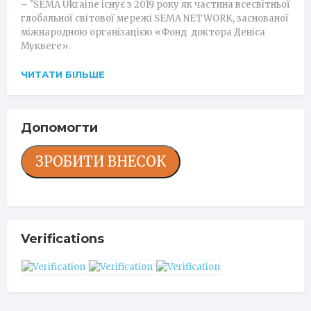
– "SEMA Ukraine існує з 2019 року як частина всесвітньої
глобальної світової мережі SEMA NETWORK, заснованої
міжнародною організацією «Фонд доктора Деніса
Муквеге».
ЧИТАТИ БІЛЬШЕ
Допомогти
ЗРОБИТИ ВНЕСОК
Verifications