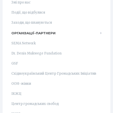
Змі про нас
Події, що відбулися
Заходи, що плануються
ОРГАНІЗАЦІЇ-ПАРТНЕРИ
SEMA Network
Dr. Denis Mukwege Fundation
GSF
Східноукраїнський Центр Громадських Ініціатив
ООН-жінки
ІКЖЦ
Центр громадських свобод