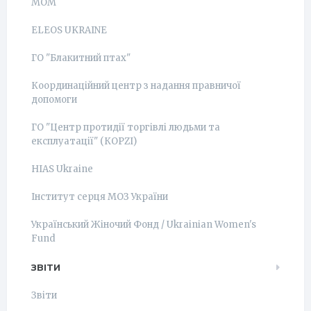
МОМ
ELEOS UKRAINE
ГО "Блакитний птах"
Координаційний центр з надання правничої
допомоги
ГО "Центр протидії торгівлі людьми та
експлуатації" (КОРZI)
HIAS Ukraine
Інститут серця МОЗ України
Український Жіночий Фонд / Ukrainian Women's
Fund
ЗВІТИ
Звіти