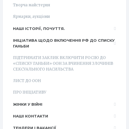
Творча майстерня
Ярмарки, аукціони
НАШІ ІСТОРІЇ, ПОЧУТТЯ.
ІНІЦІАТИВА ЩОДО ВКЛЮЧЕННЯ РФ ДО СПИСКУ
ГАНЬБИ
ПІДТРИМАТИ ЗАКЛИК ВКЛЮЧИТИ РОСІЮ ДО
«СПИСКУ ГАНЬБИ» ООН ЗА ВЧИНЕННЯ ЗЛОЧИНІВ
СЕКСУАЛЬНОГО НАСИЛЬСТВА
ЛИСТ ДО ООН
ПРО ІНІЦІАТИВУ
ЖІНКИ У ВІЙНІ
НАШІ КОНТАКТИ
ТЕНДЕРИ І ВАКАНСІЇ