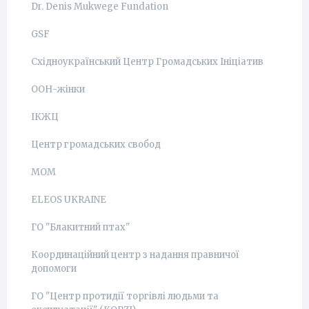
Dr. Denis Mukwege Fundation
GSF
Східноукраїнський Центр Громадських Ініціатив
ООН-жінки
ІКЖЦ
Центр громадських свобод
МОМ
ELEOS UKRAINE
ГО "Блакитний птах"
Координаційний центр з надання правничої
допомоги
ГО "Центр протидії торгівлі людьми та