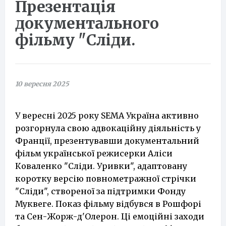
Презентація
документального
фільму "Сліди.
10 вересня 2025
У вересні 2025 року SEMA Україна активно
розгорнула свою адвокаційну діяльність у
Франції, презентувавши документальний
фільм української режисерки Аліси
Коваленко "Сліди. Уривки", адаптовану
коротку версію повнометражної стрічки
"Сліди", створеної за підтримки Фонду
Муквеге. Показ фільму відбувся в Рошфорі
та Сен-Жорж-д'Олерон. Ці емоційні заходи