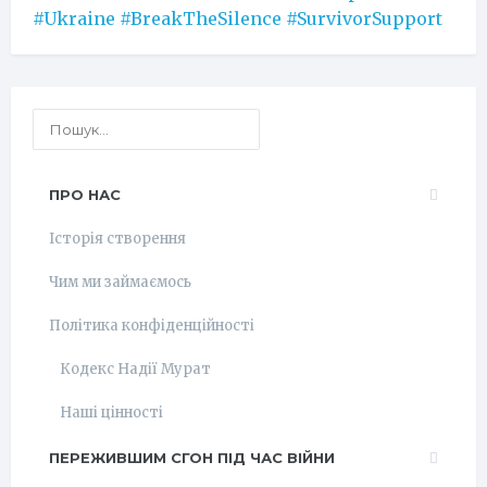
#Ukraine
#BreakTheSilence
#SurvivorSupport
ПРО НАС
Історія створення
Чим ми займаємось
Політика конфіденційності
Кодекс Надії Мурат
Наші цінності
ПЕРЕЖИВШИМ СГОН ПІД ЧАС ВІЙНИ