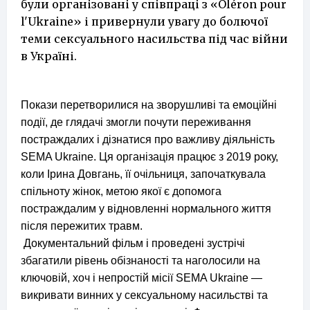
були організовані у співпраці з «Oléron pour
l'Ukraine» і привернули увагу до болючої
теми сексуального насильства під час війни
в Україні.
Покази перетворилися на зворушливі та емоційні
події, де глядачі змогли почути переживання
постраждалих і дізнатися про важливу діяльність
SEMA Ukraine. Ця організація працює з 2019 року,
коли Ірина Довгань, її очільниця, започаткувала
спільноту жінок, метою якої є допомога
постраждалим у відновленні нормального життя
після пережитих травм.
Документальний фільм і проведені зустрічі
збагатили рівень обізнаності та наголосили на
ключовій, хоч і непростій місії SEMA Ukraine —
викривати винних у сексуальному насильстві та