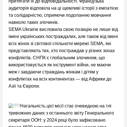
притягати їх до відповідальності. Французька
аудиторія відповіла на ці щемливі історії з емпатією
та солідарністю, сприяючи подоланню мовчання
навколо таких злочинів.
SEMA Ukraine висловила свою позицію не лише від
імені українських постраждалих, але також від імені
всіх жінок зі світової спільноти мережі SEMA, які
представляють тих, хто постраждав у різних зонах
конфліктів. СНПК є глобальним злочином, що
використовується як інструмент війни, не маючи
меж і завдаючи страждань жінкам і дітям у
конфліктах на всіх континентах — від Африки до
Азії та Європи.
Нагальність цієї місії стає очевидною на тлі
тривожних даних з останнього звіту Генерального
секретаря ООН: у 2024 році було зафіксовано