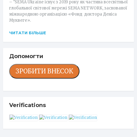
– "SEMA Ukraine існує з 2019 року як частина всесвітньої
глобальної світової мережі SEMA NETWORK, заснованої
міжнародною організацією «Фонд доктора Деніса
Муквеге».
ЧИТАТИ БІЛЬШЕ
Допомогти
ЗРОБИТИ ВНЕСОК
Verifications