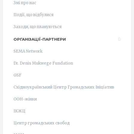
Змі про нас
Події, що відбулися
Заходи, що плануються
ОРГАНІЗАЦІЇ-ПАРТНЕРИ
SEMA Network
Dr. Denis Mukwege Fundation
GSF
Східноукраїнський Центр Громадських Ініціатив
ООН-жінки
ІКЖЦ
Центр громадських свобод