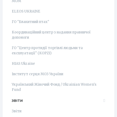
МОМ
ELEOS UKRAINE
ГО "Блакитний птах"
Координаційний центр з надання правничої
допомоги
ГО "Центр протидії торгівлі людьми та
експлуатації" (КОРZI)
HIAS Ukraine
Інститут серця МОЗ України
Український Жіночий Фонд / Ukrainian Women's
Fund
ЗВІТИ
Звіти