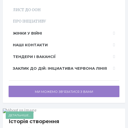
ЛИСТ ДО ООН
ПРО ІНІЦІАТИВУ
ЖІНКИ У ВІЙНІ
НАШІ КОНТАКТИ
ТЕНДЕРИ І ВАКАНСІЇ
ЗАКЛИК ДО ДІЙ: ІНІЦИАТИВА ЧЕРВОНА ЛІНІЯ
МИ МОЖЕМО ЗВ'ЯЗАТИСЯ З ВАМИ
ДЕТАЛЬНІШЕ...
Історія створення