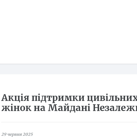
Акція підтримки цивільни
жінок на Майдані Незалеж
29 червня 2025