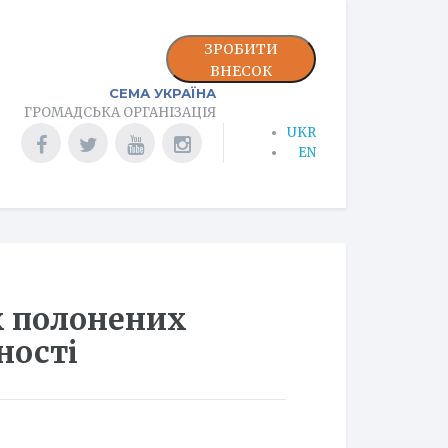
ЗРОБИТИ
ВНЕСОК
СЕМА УКРАЇНА
ГРОМАДСЬКА ОРГАНІЗАЦІЯ
UKR
EN
х полонених
ності