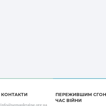
 КОНТАКТИ
ПЕРЕЖИВШИМ СГОН
ЧАС ВІЙНИ
: info@semaukraine.org.ua