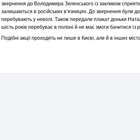
звернення до Володимира Зеленського із закликом сприяти 
залишаються в російських в'язницях. До звернення були дод
перебувають у неволі. Також передали плакат доньки Наталі
шість років перебуває в полоні й не має змоги бачитися із 
Подібні акції проходять не лише в Києві, але й в інших міст