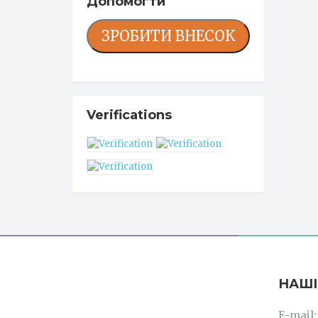
Допомогти
ЗРОБИТИ ВНЕСОК
Verifications
НАШІ
E-mail