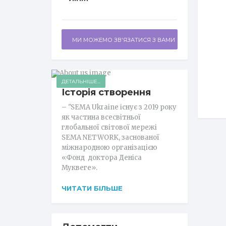
МИ МОЖЕМО ЗВ'ЯЗАТИСЯ З ВАМИ
ДЕТАЛЬНІШЕ...
Історія створення
– "SEMA Ukraine існує з 2019 року
як частина всесвітньої
глобальної світової мережі
SEMA NETWORK, заснованої
міжнародною організацією
«Фонд доктора Деніса
Муквеге».
ЧИТАТИ БІЛЬШЕ