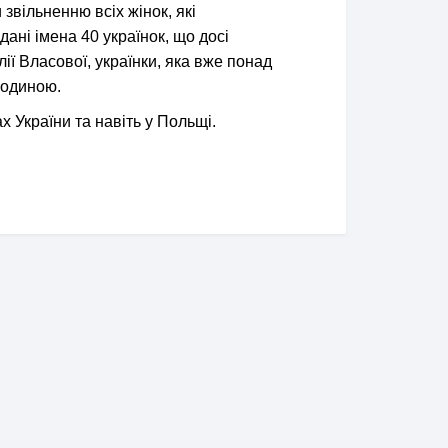
звільненню всіх жінок, які
ані імена 40 українок, що досі
ї Власової, українки, яка вже понад
родиною.
ах України та навіть у Польщі.