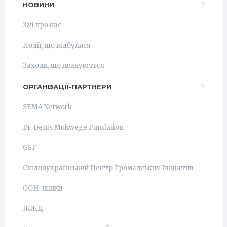
НОВИНИ
Змі про нас
Події, що відбулися
Заходи, що плануються
ОРГАНІЗАЦІЇ-ПАРТНЕРИ
SEMA Network
Dr. Denis Mukwege Fundation
GSF
Східноукраїнський Центр Громадських Ініціатив
ООН-жінки
ІКЖЦ