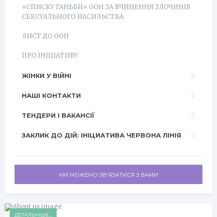
«СПИСКУ ГАНЬБИ» ООН ЗА ВЧИНЕННЯ ЗЛОЧИНІВ
СЕКСУАЛЬНОГО НАСИЛЬСТВА
ЛИСТ ДО ООН
ПРО ІНІЦІАТИВУ
ЖІНКИ У ВІЙНІ
НАШІ КОНТАКТИ
ТЕНДЕРИ І ВАКАНСІЇ
ЗАКЛИК ДО ДІЙ: ІНІЦИАТИВА ЧЕРВОНА ЛІНІЯ
МИ МОЖЕМО ЗВ'ЯЗАТИСЯ З ВАМИ
ДЕТАЛЬНІШЕ...