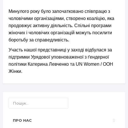
Минулого року було започатковано співпрацю з
чоловічими організаціями, створено коаліцію, яка
продовжує активну діяльність. Спільні програми
жіночих і чоловічих організацій можуть посилити
боротьбу за справедливість.
Участь нашої представниці у заході відбулася за
підтримки Урядової уповноваженої з ґендерної
політики Катерина Левченко та UN Women / ООН
Жінки.
ПРО НАС