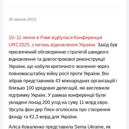
19 липня 2025
10–11 липня в Римі відбулася Конференція
URC2025, з питань відновлення України.
Захід був
присвячений обговоренню стратегій швидкого
відновлення та довгострокової реконструкції
України, що набули критичного значення через
повномасштабну війну росії проти України. Він
зібрав представників 43 міжнародних організацій і
близько 100 урядових делегацій, які висловили
підтримку Україні. У рамках конференції були
укладені понад 200 угод на суму 11 млрд євро.
Урсула фон дер Ляєн оголосила про створення
фонду та €2,3 млрд для України.
Аліса Коваленко представила Sema Ukraine, як