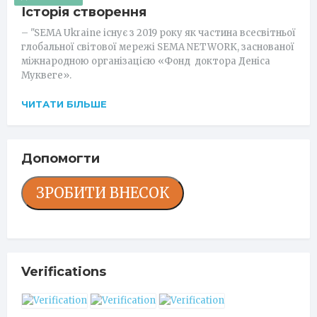
Історія створення
– "SEMA Ukraine існує з 2019 року як частина всесвітньої
глобальної світової мережі SEMA NETWORK, заснованої
міжнародною організацією «Фонд доктора Деніса
Муквеге».
ЧИТАТИ БІЛЬШЕ
Допомогти
ЗРОБИТИ ВНЕСОК
Verifications