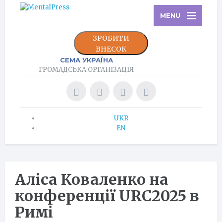
MENU
ЗРОБИТИ
ВНЕСОК
СЕМА УКРАЇНА
ГРОМАДСЬКА ОРГАНІЗАЦІЯ
UKR
EN
Аліса Коваленко на
конференції URC2025 в
Римі