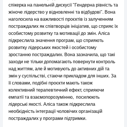
спікерка на панельній дискусії "Гендерна рівність та
жіноче лідерство у відновленні та відбудові". Вона
наголосила на важливості проєктів із залученням
постраждалих як співтворців ініціатив, що сприяє їх
особистому розвитку та мотивації до змін. Аліса
підкреслила значення програм, що сприяють
розвитку лідерських якостей і особистому
зростанню постраждалих. Вона зазначила, що такі
заходи не тільки допомагають повернути контроль
над життям, але й мотивують до активних дій та
змін у суспільстві, стаючи прикладом для інших. За
її словами, подібні проєкти мають також
колективний терапевтичний ефект, сприяючи
емпатії та взаємопорозумінню, посилюють
лідерські якості. Аліса також підкреслила
необхідність інтеграції чоловічих організацій
постраждалих у програми підтримки.