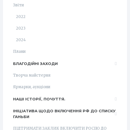
Звіти
2022
2023
2024
Плани
БЛАГОДІЙНІ ЗАХОДИ
Творча майстерня
Ярмарки, аукціони
НАШІ ІСТОРІЇ, ПОЧУТТЯ.
ІНІЦІАТИВА ЩОДО ВКЛЮЧЕННЯ РФ ДО СПИСКУ
ГАНЬБИ
ПІДТРИМАТИ ЗАКЛИК ВКЛЮЧИТИ РОСІЮ ДО