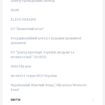
Центр громадських свобод
МОМ
ELEOS UKRAINE
ГО "Блакитний птах"
Координаційний центр з надання правничої
допомоги
ГО "Центр протидії торгівлі людьми та
експлуатації" (КОРZI)
HIAS Ukraine
Інститут серця МОЗ України
Український Жіночий Фонд / Ukrainian Women's
Fund
ЗВІТИ