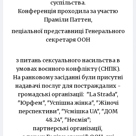
суспільства.
Конференція проходила за участю
Праміли Паттен,
пеціальної представниці Генерального
секретаря ООН
з
питань сексуального насильства в
умовах воєнного конфлікту (СНПК).
На ранковому засіданні були присутні
надавачі послуг для постраждалих -
громадські організації: "La Strada",
"Юрфем", "Успішна жінка", "Жіночі
перспективи", "Усмішка UA", "ДОМ
48.24", "Неємія";
партнерські організації,