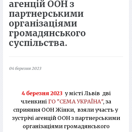
агенцій ООН з
партнерськими
організаціями
громадянського
суспільства.
04 березня 2023
4 березня 2023
у місті Львів дві
членкині
ГО "СЕМА УКРАЇНА"
, за
сприяння ООН Жінки, взяли участь у
зустрічі агенцій ООН з партнерськими
організаціями громадянського