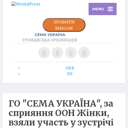
MENU
ЗРОБИТИ
ВНЕСОК
СЕМА УКРАЇНА
ГРОМАДСЬКА ОРГАНІЗАЦІЯ
UKR
EN
ГО "СЕМА УКРАЇНА", за
сприяння ООН Жінки,
взяли участь у зустрічі