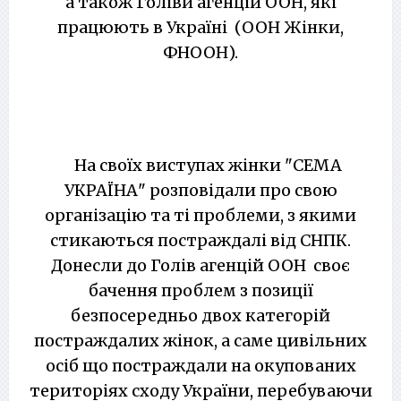
а також Голіви агенцій ООН, які
працюють в Україні (ООН Жінки,
ФНООН).
На своїх виступах жінки "СЕМА
УКРАЇНА" розповідали про свою
організацію та ті проблеми, з якими
стикаються постраждалі від СНПК.
Донесли до Голів агенцій ООН своє
бачення проблем з позиції
безпосередньо двох категорій
постраждалих жінок, а саме цивільних
осіб що постраждали на окупованих
територіях сходу України, перебуваючи