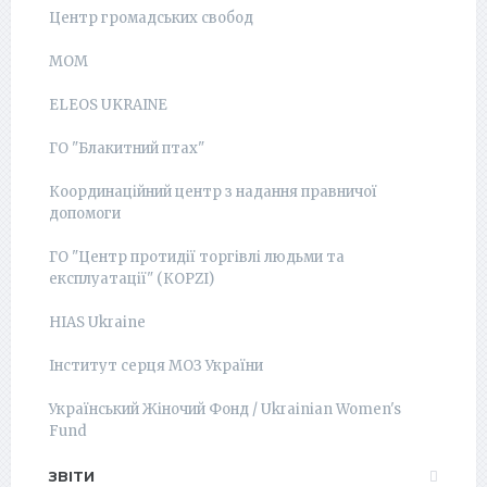
Центр громадських свобод
МОМ
ELEOS UKRAINE
ГО "Блакитний птах"
Координаційний центр з надання правничої
допомоги
ГО "Центр протидії торгівлі людьми та
експлуатації" (КОРZI)
HIAS Ukraine
Інститут серця МОЗ України
Український Жіночий Фонд / Ukrainian Women's
Fund
ЗВІТИ