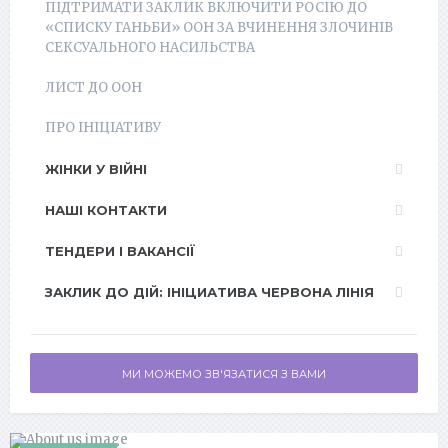
ПІДТРИМАТИ ЗАКЛИК ВКЛЮЧИТИ РОСІЮ ДО
«СПИСКУ ГАНЬБИ» ООН ЗА ВЧИНЕННЯ ЗЛОЧИНІВ
СЕКСУАЛЬНОГО НАСИЛЬСТВА
ЛИСТ ДО ООН
ПРО ІНІЦІАТИВУ
ЖІНКИ У ВІЙНІ
НАШІ КОНТАКТИ
ТЕНДЕРИ І ВАКАНСІЇ
ЗАКЛИК ДО ДІЙ: ІНІЦИАТИВА ЧЕРВОНА ЛІНІЯ
МИ МОЖЕМО ЗВ'ЯЗАТИСЯ З ВАМИ