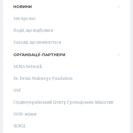
НОВИНИ
Змі про нас
Події, що відбулися
Заходи, що плануються
ОРГАНІЗАЦІЇ-ПАРТНЕРИ
SEMA Network
Dr. Denis Mukwege Fundation
GSF
Східноукраїнський Центр Громадських Ініціатив
ООН-жінки
ІКЖЦ