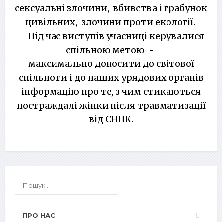
сексуальні злочини, вбивства і грабунок
цивільних, злочини проти екології.
Під час виступів учасниці керувалися
спільною метою -
максимально доносити до світової
спільноти і до наших урядових органів
інформацію про те, з чим стикаються
постраждалі жінки після травматизації
від СНПК.
ПРО НАС