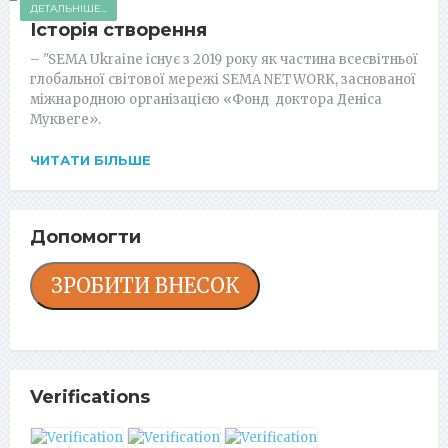
ДЕТАЛЬНІШЕ...
Історія створення
– "SEMA Ukraine існує з 2019 року як частина всесвітньої
глобальної світової мережі SEMA NETWORK, заснованої
міжнародною організацією «Фонд доктора Деніса
Муквеге».
ЧИТАТИ БІЛЬШЕ
Допомогти
ЗРОБИТИ ВНЕСОК
Verifications