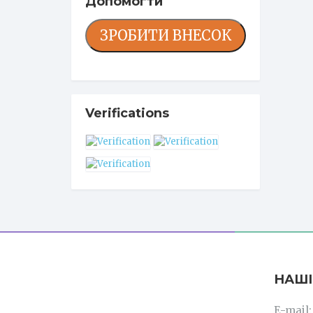
Допомогти
ЗРОБИТИ ВНЕСОК
Verifications
НАШІ
E-mail