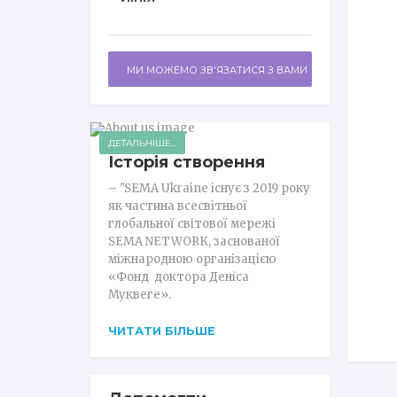
МИ МОЖЕМО ЗВ'ЯЗАТИСЯ З ВАМИ
ДЕТАЛЬНІШЕ...
Історія створення
– "SEMA Ukraine існує з 2019 року
як частина всесвітньої
глобальної світової мережі
SEMA NETWORK, заснованої
міжнародною організацією
«Фонд доктора Деніса
Муквеге».
ЧИТАТИ БІЛЬШЕ