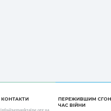
 КОНТАКТИ
ПЕРЕЖИВШИМ СГОН
ЧАС ВІЙНИ
: info@semaukraine.org.ua