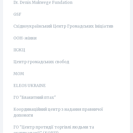
Dr. Denis Mukwege Fundation
GSF
Східноукраїнський Центр Громадських Ініціатив
ООН-жінки
ІКЖЦ
Центр громадських свобод
МОМ
ELEOS UKRAINE
ГО "Блакитний птах"
Координаційний центр з надання правничої
допомоги
ГО "Центр протидії торгівлі людьми та