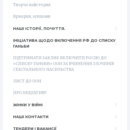
Творча майстерня
Ярмарки, аукціони
НАШІ ІСТОРІЇ, ПОЧУТТЯ.
ІНІЦІАТИВА ЩОДО ВКЛЮЧЕННЯ РФ ДО СПИСКУ
ГАНЬБИ
ПІДТРИМАТИ ЗАКЛИК ВКЛЮЧИТИ РОСІЮ ДО
«СПИСКУ ГАНЬБИ» ООН ЗА ВЧИНЕННЯ ЗЛОЧИНІВ
СЕКСУАЛЬНОГО НАСИЛЬСТВА
ЛИСТ ДО ООН
ПРО ІНІЦІАТИВУ
ЖІНКИ У ВІЙНІ
НАШІ КОНТАКТИ
ТЕНДЕРИ І ВАКАНСІЇ