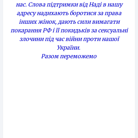
нас. Слова підтримки від Наді в нашу
адресу надихають боротися за права
інших жінок, дають сили вимагати
покарання РФ і її покидьків за сексуальні
злочини під час війни проти нашої
України.
Разом переможемо