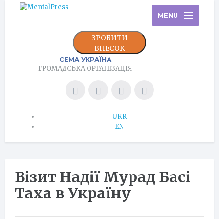
MENU
ЗРОБИТИ
ВНЕСОК
СЕМА УКРАЇНА
ГРОМАДСЬКА ОРГАНІЗАЦІЯ
UKR
EN
Візит Надії Мурад Басі
Таха в Україну