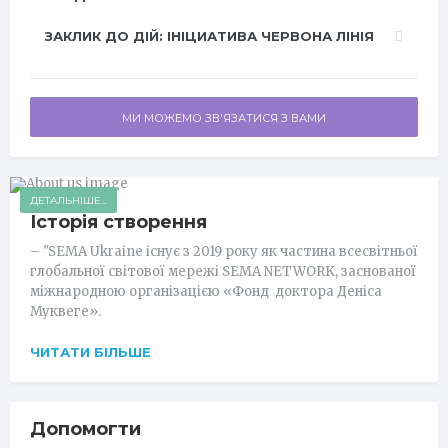
ЗАКЛИК ДО ДІЙ: ІНІЦИАТИВА ЧЕРВОНА ЛІНІЯ
МИ МОЖЕМО ЗВ'ЯЗАТИСЯ З ВАМИ
ДЕТАЛЬНІШЕ...
Історія створення
– "SEMA Ukraine існує з 2019 року як частина всесвітньої
глобальної світової мережі SEMA NETWORK, заснованої
міжнародною організацією «Фонд доктора Деніса
Муквеге».
ЧИТАТИ БІЛЬШЕ
Допомогти