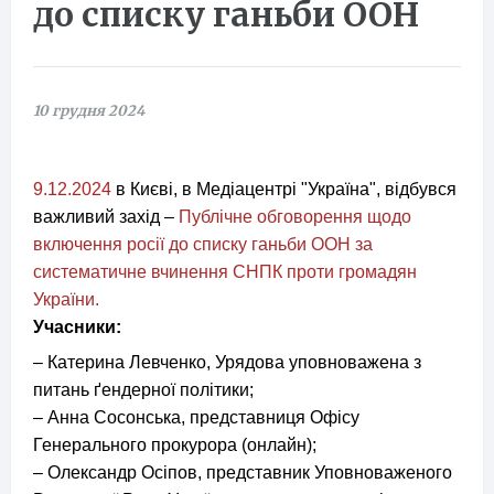
до списку ганьби ООН
10 грудня 2024
9.12.2024
в Києві, в Медіацентрі "Україна", відбувся
важливий захід –
Публічне обговорення щодо
включення росії до списку ганьби ООН за
систематичне вчинення СНПК проти громадян
України.
Учасники:
– Катерина Левченко, Урядова уповноважена з
питань ґендерної політики;
– Анна Сосонська, представниця Офісу
Генерального прокурора (онлайн);
– Олександр Осіпов, представник Уповноваженого