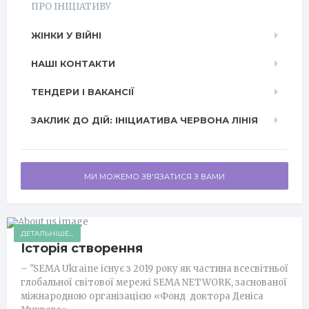
ПРО ІНІЦІАТИВУ
ЖІНКИ У ВІЙНІ
НАШІ КОНТАКТИ
ТЕНДЕРИ І ВАКАНСІЇ
ЗАКЛИК ДО ДІЙ: ІНІЦИАТИВА ЧЕРВОНА ЛІНІЯ
МИ МОЖЕМО ЗВ'ЯЗАТИСЯ З ВАМИ
ДЕТАЛЬНІШЕ...
Історія створення
– "SEMA Ukraine існує з 2019 року як частина всесвітньої
глобальної світової мережі SEMA NETWORK, заснованої
міжнародною організацією «Фонд доктора Деніса