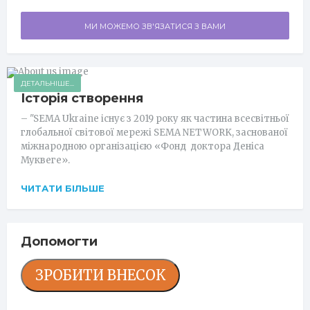
МИ МОЖЕМО ЗВ'ЯЗАТИСЯ З ВАМИ
ДЕТАЛЬНІШЕ...
Історія створення
– "SEMA Ukraine існує з 2019 року як частина всесвітньої
глобальної світової мережі SEMA NETWORK, заснованої
міжнародною організацією «Фонд доктора Деніса
Муквеге».
ЧИТАТИ БІЛЬШЕ
Допомогти
ЗРОБИТИ ВНЕСОК