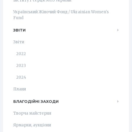
Інститут серця МОЗ України
Український Жіночий Фонд / Ukrainian Women's
Fund
ЗВІТИ
Звіти
2022
2023
2024
Плани
БЛАГОДІЙНІ ЗАХОДИ
Творча майстерня
Ярмарки, аукціони