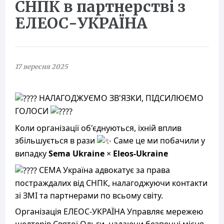
СНПК в партнерстві з
ЕЛЕОС-УКРАЇНА
17 вересня 2025
НАЛАГОДЖУЄМО ЗВ'ЯЗКИ, ПІДСИЛЮЄМО
ГОЛОСИ
Коли організації об'єднуються, їхній вплив
збільшується в рази
Саме це ми побачили у
випадку
Sema Ukraine
×
Eleos-Ukraine
СЕМА Україна адвокатує за права
постраждалих від СНПК, налагоджуючи контакти
зі ЗМІ та партнерами по всьому світу.
Організація ЕЛЕОС-УКРАЇНА Управляє мережею