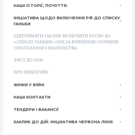
НАШІ ІСТОРІЇ, ПОЧУТТЯ.
ІНІЦІАТИВА ЩОДО ВКЛЮЧЕННЯ РФ ДО СПИСКУ
ГАНЬБИ
ПІДТРИМАТИ ЗАКЛИК ВКЛЮЧИТИ РОСІЮ ДО
«СПИСКУ ГАНЬБИ» ООН ЗА ВЧИНЕННЯ ЗЛОЧИНІВ
СЕКСУАЛЬНОГО НАСИЛЬСТВА
ЛИСТ ДО ООН
ПРО ІНІЦІАТИВУ
ЖІНКИ У ВІЙНІ
НАШІ КОНТАКТИ
ТЕНДЕРИ І ВАКАНСІЇ
ЗАКЛИК ДО ДІЙ: ІНІЦИАТИВА ЧЕРВОНА ЛІНІЯ