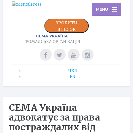
MENU
ЗРОБИТИ
ВНЕСОК
СЕМА УКРАЇНА
ГРОМАДСЬКА ОРГАНІЗАЦІЯ
UKR
EN
СЕМА Україна
адвокатує за права
постраждалих від