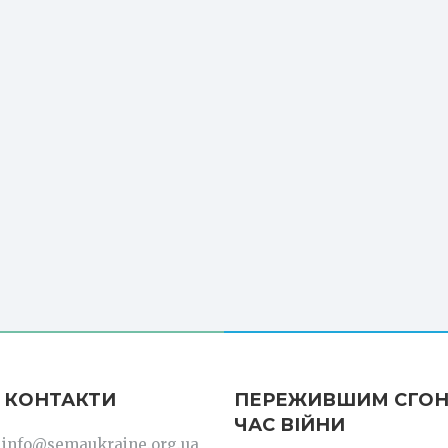
 КОНТАКТИ
ПЕРЕЖИВШИМ СГОН
ЧАС ВІЙНИ
: info@semaukraine.org.ua