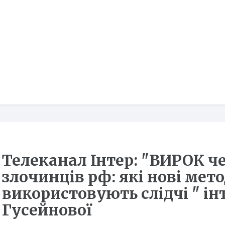
Телеканал Інтер: "ВИРОК че
злочинців рф: які нові мет
використовують слідчі " 
Гусейнової