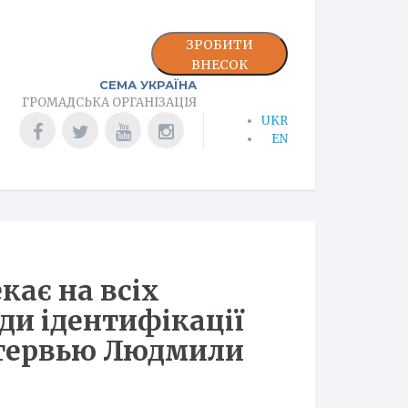
ЗРОБИТИ
ВНЕСОК
СЕМА УКРАЇНА
ГРОМАДСЬКА ОРГАНІЗАЦІЯ
UKR
EN
кає на всіх
оди ідентифікації
інтервью Людмили