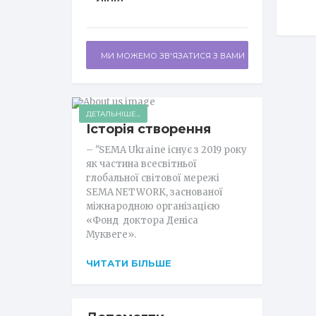
МИ МОЖЕМО ЗВ'ЯЗАТИСЯ З ВАМИ
ДЕТАЛЬНІШЕ...
Історія створення
– "SEMA Ukraine існує з 2019 року
як частина всесвітньої
глобальної світової мережі
SEMA NETWORK, заснованої
міжнародною організацією
«Фонд доктора Деніса
Муквеге».
ЧИТАТИ БІЛЬШЕ