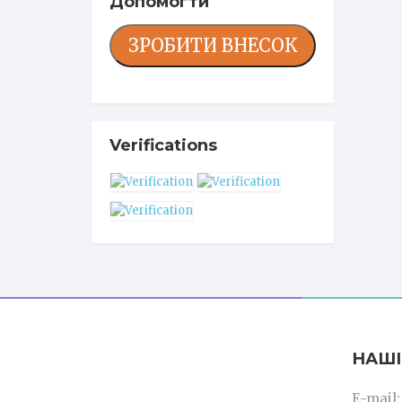
Допомогти
ЗРОБИТИ ВНЕСОК
Verifications
НАШІ
E-mail