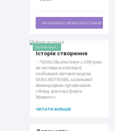
МИ МОЖЕМО ЗВ'ЯЗАТИСЯ З ВАМИ
ДЕТАЛЬНІШЕ...
Історія створення
– "SEMA Ukraine існує з 2019 року
як частина всесвітньої
глобальної світової мережі
SEMA NETWORK, заснованої
міжнародною організацією
«Фонд доктора Деніса
Муквеге».
ЧИТАТИ БІЛЬШЕ