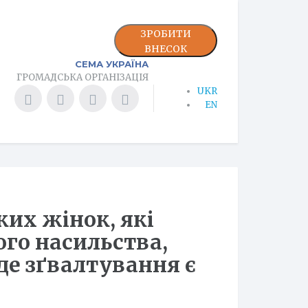
ЗРОБИТИ
ВНЕСОК
СЕМА УКРАЇНА
ГРОМАДСЬКА ОРГАНІЗАЦІЯ
UKR
EN
ких жінок, які
го насильства,
 де зґвалтування є