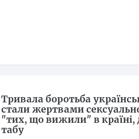
Тривала боротьба українсь
стали жертвами сексуально
"тих, що вижили" в країні,
табу