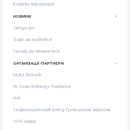
Корисна інформація
НОВИНИ
Змі про нас
Події, що відбулися
Заходи, що плануються
ОРГАНІЗАЦІЇ-ПАРТНЕРИ
SEMA Network
Dr. Denis Mukwege Fundation
GSF
Східноукраїнський Центр Громадських Ініціатив
ООН-жінки