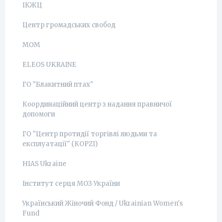
ІКЖЦ
Центр громадських свобод
МОМ
ELEOS UKRAINE
ГО "Блакитний птах"
Координаційний центр з надання правничої
допомоги
ГО "Центр протидії торгівлі людьми та
експлуатації" (КОРZI)
HIAS Ukraine
Інститут серця МОЗ України
Український Жіночий Фонд / Ukrainian Women's
Fund