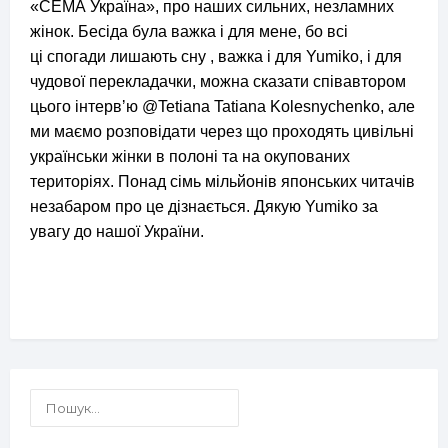
«СЕМА Україна», про наших сильних, незламних
жінок. Бесіда була важка і для мене, бо всі
ці
спогади лишають сну , важка і для Yumiko, і для
чудової перекладачки, можна сказати співавтором
цього інтервʼю @Tetiana Tatiana Kolesnychenko, але
ми маємо розповідати через що проходять цивільні
українськи жінки в полоні та на окупованих
територіях. Понад сімь мільйонів японських читачів
незабаром про це дізнається. Дякую Yumiko за
увагу до нашої України.