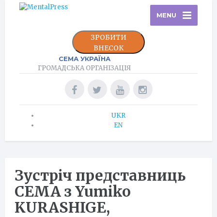
MENU
ЗРОБИТИ
ВНЕСОК
СЕМА УКРАЇНА
ГРОМАДСЬКА ОРГАНІЗАЦІЯ
UKR
EN
Зустріч представниць
СЕМА з Yumiko
KURASHIGE,