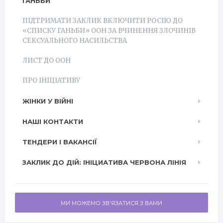
ГАНЬБИ
ПІДТРИМАТИ ЗАКЛИК ВКЛЮЧИТИ РОСІЮ ДО
«СПИСКУ ГАНЬБИ» ООН ЗА ВЧИНЕННЯ ЗЛОЧИНІВ
СЕКСУАЛЬНОГО НАСИЛЬСТВА
ЛИСТ ДО ООН
ПРО ІНІЦІАТИВУ
ЖІНКИ У ВІЙНІ
НАШІ КОНТАКТИ
ТЕНДЕРИ І ВАКАНСІЇ
ЗАКЛИК ДО ДІЙ: ІНІЦИАТИВА ЧЕРВОНА ЛІНІЯ
МИ МОЖЕМО ЗВ'ЯЗАТИСЯ З ВАМИ