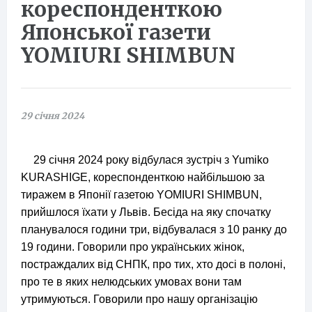
кореспонденткою
Японської газети
YOMIURI SHIMBUN
29 січня 2024
29 січня 2024 року відбулася зустріч з Yumiko
KURASHIGE, кореспонденткою найбільшою за
тиражем в Японії газетою YOMIURI SHIMBUN,
прийшлося їхати у Львів. Бесіда на яку спочатку
планувалося години три, відбувалася з 10 ранку до
19 години. Говорили про українських жінок,
постраждалих від СНПК, про тих, хто досі в полоні,
про те в яких нелюдських умовах вони там
утримуються. Говорили про нашу організацію