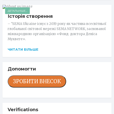
ДЕТАЛЬНІШЕ...
Історія створення
– "SEMA Ukraine існує з 2019 року як частина всесвітньої
глобальної світової мережі SEMA NETWORK, заснованої
міжнародною організацією «Фонд доктора Деніса
Муквеге».
ЧИТАТИ БІЛЬШЕ
Допомогти
ЗРОБИТИ ВНЕСОК
Verifications