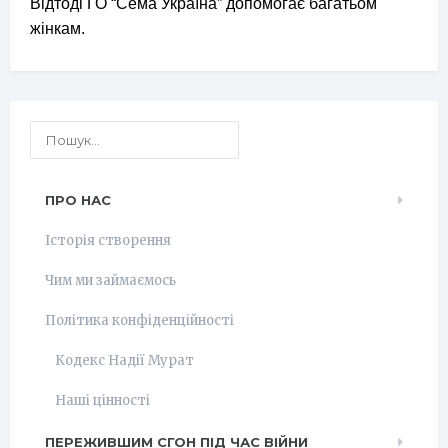
Відтоді ГО “Сема Україна” допомогає багатьом
жінкам.
ПРО НАС
Історія створення
Чим ми займаємось
Політика конфіденційності
Кодекс Надії Мурат
Наші цінності
ПЕРЕЖИВШИМ СГОН ПІД ЧАС ВІЙНИ