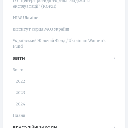
ГО "Центр протидії торгівлі людьми та
експлуатації" (КОРZI)
HIAS Ukraine
Інститут серця МОЗ України
Український Жіночий Фонд / Ukrainian Women's
Fund
ЗВІТИ
Звіти
2022
2023
2024
Плани
БЛАГОДІЙНІ ЗАХОДИ