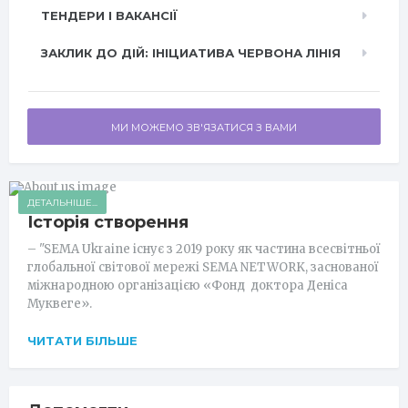
ТЕНДЕРИ І ВАКАНСІЇ
ЗАКЛИК ДО ДІЙ: ІНІЦИАТИВА ЧЕРВОНА ЛІНІЯ
МИ МОЖЕМО ЗВ'ЯЗАТИСЯ З ВАМИ
ДЕТАЛЬНІШЕ...
Історія створення
– "SEMA Ukraine існує з 2019 року як частина всесвітньої
глобальної світової мережі SEMA NETWORK, заснованої
міжнародною організацією «Фонд доктора Деніса
Муквеге».
ЧИТАТИ БІЛЬШЕ