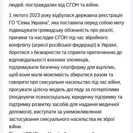
людей, постраждалих від СГОН та війни.
1 лютого 2023 року відбулася державна реєстрація
ГО “Сема Україна”, яка поставила перед собою мету
підвищувати громадську обізнаність про реалії,
причини та наслідки СГОН під час збройного
конфлікту (агресії російської федерації) в Україні,
боротися з безкарністю та сприяти притягненню до
відповідальності воєнних злочинців,
підтримувати безпечну платформу для вцілілих,
щоб вони мали можливість збиратися разом та
говорити про сексуальне насильство під час війни,
просувати цілісну модель догляду за потерпілими
(поєднуючи психосоціальну, юридичну підтримку та
підтримку розвитку засобів для надання медичної
допомоги), виступати за унеможливлення
застосування сексуального насильства як зброї
війни.