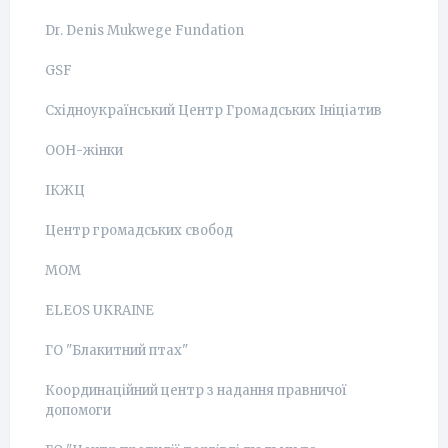
Dr. Denis Mukwege Fundation
GSF
Східноукраїнський Центр Громадських Ініціатив
ООН-жінки
ІКЖЦ
Центр громадських свобод
МОМ
ELEOS UKRAINE
ГО "Блакитний птах"
Координаційний центр з надання правничої
допомоги